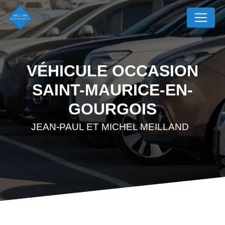
Panneau de gestion des cookies
VÉHICULE OCCASION
SAINT-MAURICE-EN-
GOURGOIS
JEAN-PAUL ET MICHEL MEILLAND