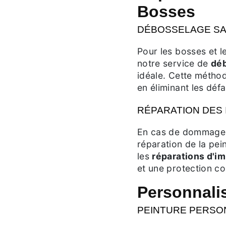
Bosses
DÉBOSSELAGE SA
Pour les bosses et 
notre service de
déb
idéale. Cette méthod
en éliminant les défa
RÉPARATION DES
En cas de dommages
réparation de la pei
les
réparations d'i
et une protection co
Personnalis
PEINTURE PERSO