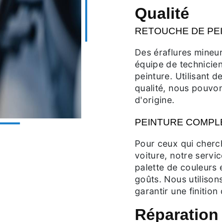
Qualité
RETOUCHE DE PE
Des éraflures mineu
équipe de technicien
peinture. Utilisant 
qualité, nous pouvon
d'origine.
PEINTURE COMPL
Pour ceux qui cherch
voiture, notre servi
palette de couleurs 
goûts. Nous utilison
garantir une finition
Réparation