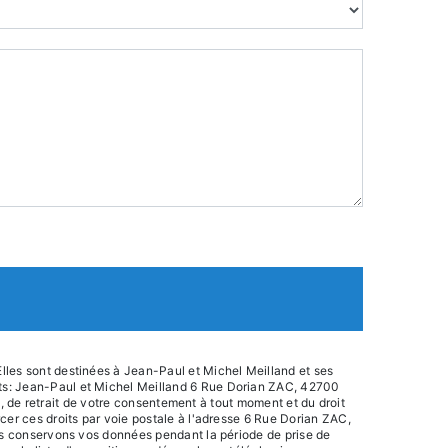
lles sont destinées à Jean-Paul et Michel Meilland et ses
nts: Jean-Paul et Michel Meilland 6 Rue Dorian ZAC, 42700
on, de retrait de votre consentement à tout moment et du droit
cer ces droits par voie postale à l'adresse 6 Rue Dorian ZAC,
ous conservons vos données pendant la période de prise de