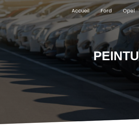
Panneau de gestion des cookies
Accueil
Ford
Opel
PEINT