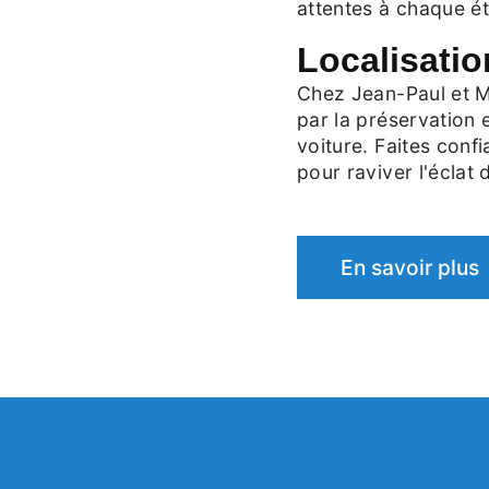
attentes à chaque é
Localisatio
Chez Jean-Paul et M
par la préservation 
voiture. Faites conf
pour raviver l'éclat
En savoir plus