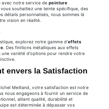
e avec notre service de
peinture
 vous souhaitiez une teinte spécifique, des
es détails personnalisés, nous sommes là
re vision en réalité.
X
istique, explorez notre gamme d'
effets
re
. Des finitions métalliques aux effets
 une variété d'options pour rendre votre
inctive.
 envers la Satisfaction
chel Meilland, votre satisfaction est notre
ous nous engageons à fournir un service de
ionnel, alliant qualité, durabilité et
quipe est déterminée à dépasser vos