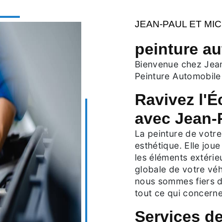
JEAN-PAUL ET MI
peinture au
Bienvenue chez Jean
Peinture Automobile
Ravivez l'É
avec Jean-P
La peinture de votre
esthétique. Elle joue
les éléments extérieu
globale de votre véh
nous sommes fiers d
tout ce qui concern
Services de