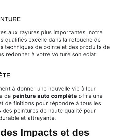
INTURE
res aux rayures plus importantes, notre
s qualifiés excelle dans la retouche de
des techniques de pointe et des produits de
s redonner à votre voiture son éclat
ÈTE
ent à donner une nouvelle vie à leur
ce de
peinture auto complète
offre une
et de finitions pour répondre à tous les
s des peintures de haute qualité pour
 durable et attrayante.
 des Impacts et des