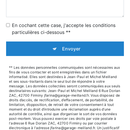
En cochant cette case, j'accepte les conditions
particulières ci-dessous **
Envoyer
** Les données personnelles communiquées sont nécessaires aux
fins de vous contacter et sont enregistrées dans un fichier
informatisé. Elles sont destinées à Jean-Paul et Michel Meilland
et ses sous-traitants dans le seul but de répondre à votre
message. Les données collectées seront communiquées aux seuls
destinataires suivants: Jean-Paul et Michel Meilland 6 Rue Dorian
ZAC, 42700 Firminy jfarina@garage-meilland.fr. Vous disposez de
droits d’accès, de rectification, d’effacement, de portabilité, de
limitation, d’opposition, de retrait de votre consentement à tout
moment et du droit d’introduire une réclamation auprès d’une
autorité de contrôle, ainsi que d’organiser le sort de vos données
post-mortem. Vous pouvez exercer ces droits par voie postale à
l'adresse 6 Rue Dorian ZAC, 42700 Firminy ou par courrier
électronique à l'adresse jfarina@garage-meilland.fr. Un justificatif