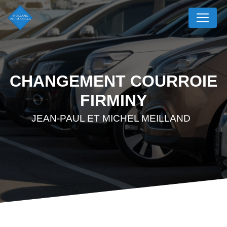
Panneau de gestion des cookies
CHANGEMENT COURROIE
FIRMINY
JEAN-PAUL ET MICHEL MEILLAND