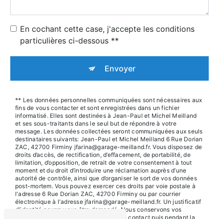
En cochant cette case, j'accepte les conditions
particulières ci-dessous **
Envoyer
** Les données personnelles communiquées sont nécessaires aux
fins de vous contacter et sont enregistrées dans un fichier
informatisé. Elles sont destinées à Jean-Paul et Michel Meilland
et ses sous-traitants dans le seul but de répondre à votre
message. Les données collectées seront communiquées aux seuls
destinataires suivants: Jean-Paul et Michel Meilland 6 Rue Dorian
ZAC, 42700 Firminy jfarina@garage-meilland.fr. Vous disposez de
droits d’accès, de rectification, d’effacement, de portabilité, de
limitation, d’opposition, de retrait de votre consentement à tout
moment et du droit d’introduire une réclamation auprès d’une
autorité de contrôle, ainsi que d’organiser le sort de vos données
post-mortem. Vous pouvez exercer ces droits par voie postale à
l'adresse 6 Rue Dorian ZAC, 42700 Firminy ou par courrier
électronique à l'adresse jfarina@garage-meilland.fr. Un justificatif
d'identité pourra vous être demandé. Nous conservons vos
données pendant la période de prise de contact puis pendant la