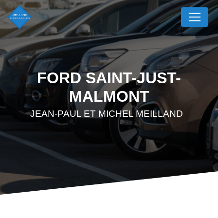
Panneau de gestion des cookies
FORD SAINT-JUST-
MALMONT
JEAN-PAUL ET MICHEL MEILLAND