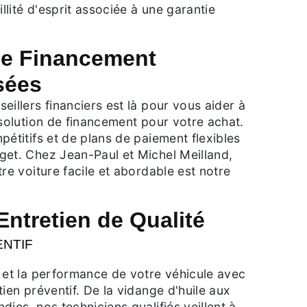
illité d'esprit associée à une garantie
de Financement
sées
eillers financiers est là pour vous aider à
 solution de financement pour votre achat.
pétitifs et de plans de paiement flexibles
get. Chez Jean-Paul et Michel Meilland,
tre voiture facile et abordable est notre
Entretien de Qualité
ENTIF
 et la performance de votre véhicule avec
tien préventif. De la vidange d'huile aux
dies, nos techniciens qualifiés veillent à