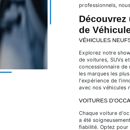
professionnels, no
Découvrez
de Véhicul
VÉHICULES NEUF
Explorez notre show
de voitures, SUVs et
concessionnaire de 
les marques les plus
l'expérience de l'in
avec nos véhicules 
VOITURES D'OCCA
Chaque voiture d'oc
a été soigneusement 
fiabilité. Optez pour