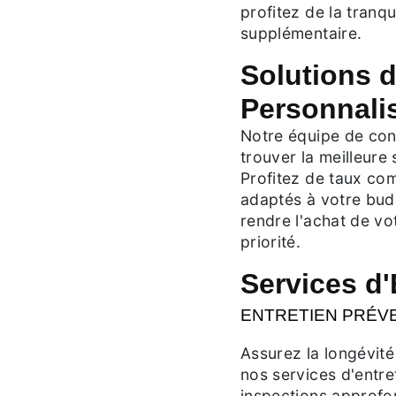
profitez de la tranqu
supplémentaire.
Solutions 
Personnali
Notre équipe de cons
trouver la meilleure
Profitez de taux com
adaptés à votre bud
rendre l'achat de vo
priorité.
Services d'
ENTRETIEN PRÉV
Assurez la longévité
nos services d'entre
inspections approfon