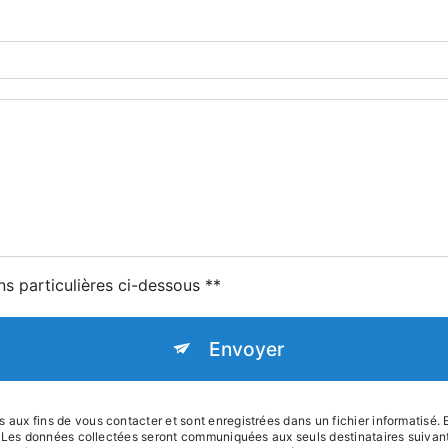
ns particulières ci-dessous **
Envoyer
x fins de vous contacter et sont enregistrées dans un fichier informatisé. E
e. Les données collectées seront communiquées aux seuls destinataires suiva