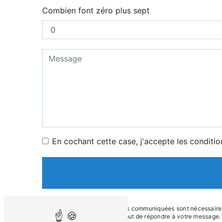
Combien font zéro plus sept
En cochant cette case, j'accepte les conditio
** Les données personnelles communiquées sont nécessaires au
sous-traitants dans le seul but de répondre à votre messag