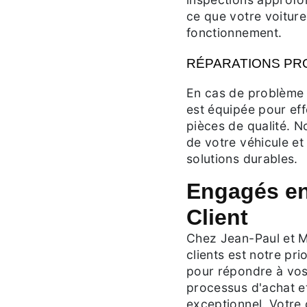
ce que votre voiture
fonctionnement.
RÉPARATIONS PR
En cas de problème
est équipée pour ef
pièces de qualité. N
de votre véhicule e
solutions durables.
Engagés env
Client
Chez Jean-Paul et Mi
clients est notre pr
pour répondre à vos 
processus d'achat e
exceptionnel. Votre 