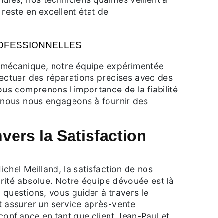
 reste en excellent état de
OFESSIONNELLES
 mécanique, notre équipe expérimentée
fectuer des réparations précises avec des
ous comprenons l'importance de la fiabilité
t nous nous engageons à fournir des
ers la Satisfaction
chel Meilland, la satisfaction de nos
iorité absolue. Notre équipe dévouée est là
questions, vous guider à travers le
t assurer un service après-vente
confiance en tant que client Jean-Paul et