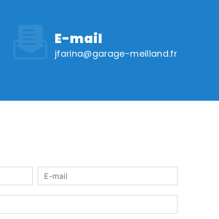
E-mail
jfarina@garage-meilland.fr