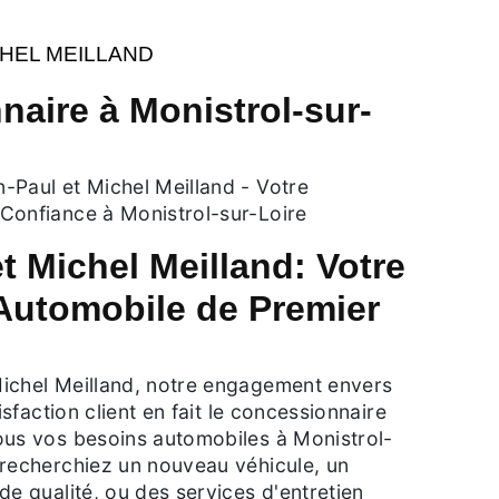
CHEL MEILLAND
aire à Monistrol-sur-
-Paul et Michel Meilland - Votre
Confiance à Monistrol-sur-Loire
t Michel Meilland: Votre
 Automobile de Premier
ichel Meilland, notre engagement envers
tisfaction client en fait le concessionnaire
ous vos besoins automobiles à Monistrol-
 recherchiez un nouveau véhicule, un
de qualité, ou des services d'entretien