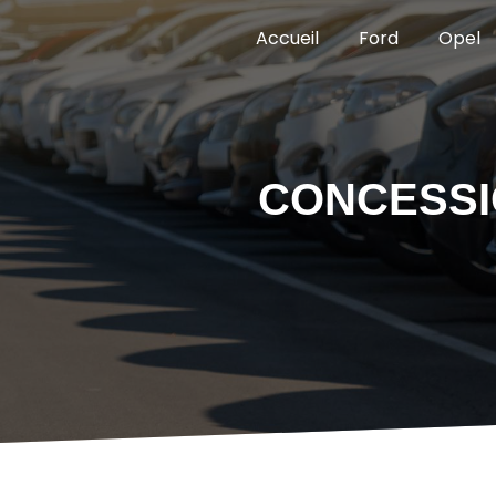
Panneau de gestion des cookies
Accueil
Ford
Opel
CONCESSI