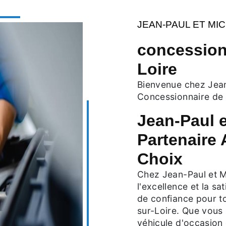
JEAN-PAUL ET MI
concessionn
Loire
Bienvenue chez Jean
Concessionnaire de 
Jean-Paul e
Partenaire
Choix
Chez Jean-Paul et M
l'excellence et la sa
de confiance pour t
sur-Loire. Que vous
véhicule d'occasion 