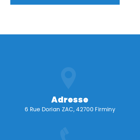
Adresse
6 Rue Dorian ZAC, 42700 Firminy