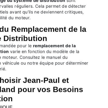
age du système de distribution
sont
valles réguliers. Cela permet de détecter
iels avant qu'ils ne deviennent critiques,
ilité du moteur.
du Remplacement de la
 Distribution
mandée pour le
remplacement de la
ution
varie en fonction du modèle de la
e moteur. Consultez le manuel du
e véhicule ou notre équipe pour déterminer
rié.
oisir Jean-Paul et
lland pour vos Besoins
tion
NIQUE