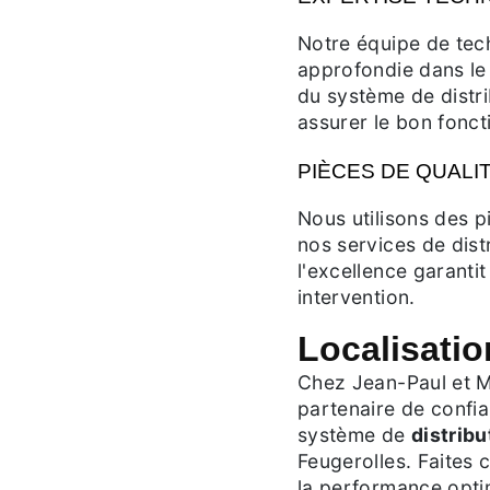
Notre équipe de tec
approfondie dans le 
du système de distr
assurer le bon fonc
PIÈCES DE QUALI
Nous utilisons des p
nos services de dis
l'excellence garantit 
intervention.
Localisatio
Chez Jean-Paul et M
partenaire de confia
système de
distribu
Feugerolles. Faites 
la performance opti