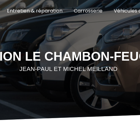
Entretien & réparation
Carrosserie
Véhicules 
TION LE CHAMBON-FE
JEAN-PAUL ET MICHEL MEILLAND