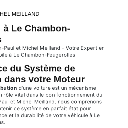
CHEL MEILLAND
on à Le Chambon-
s
-Paul et Michel Meilland - Votre Expert en
bile à Le Chambon-Feugerolles
ce du Système de
n dans votre Moteur
ibution
d'une voiture est un mécanisme
 rôle vital dans le bon fonctionnement du
aul et Michel Meilland, nous comprenons
tenir ce système en parfait état pour
ce et la durabilité de votre véhicule à Le
s.