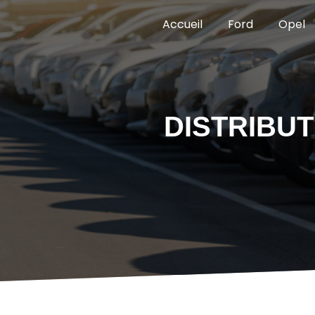
Panneau de gestion des cookies
Accueil
Ford
Opel
DISTRIBU