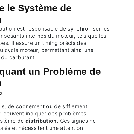
 le Système de
n
bution est responsable de synchroniser les
osants internes du moteur, tels que les
pes. Il assure un timing précis des
u cycle moteur, permettant ainsi une
 du carburant.
iquant un Problème de
n
X
tis, de cognement ou de sifflement
r peuvent indiquer des problèmes
système de
distribution
. Ces signes ne
orés et nécessitent une attention