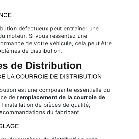
ANCE
ibution défectueux peut entraîner une
du moteur. Si vous ressentez une
formance de votre véhicule, cela peut être
oblèmes de distribution.
s de Distribution
 LA COURROIE DE DISTRIBUTION
ibution est une composante essentielle du
ice de
remplacement de la courroie de
 l'installation de pièces de qualité,
ecommandations du fabricant.
GLAGE