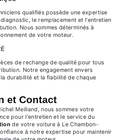
hniciens qualifiés possède une expertise
diagnostic, le remplacement et l'entretien
ibution. Nous sommes déterminés à
tionnement de votre moteur.
TÉ
ièces de rechange de qualité pour tous
tribution. Notre engagement envers
la durabilité et la fiabilité de chaque
n et Contact
ichel Meilland, nous sommes votre
nce pour l'entretien et le service du
tion
de votre voiture à Le Chambon-
confiance à notre expertise pour maintenir
male de votre moteur.