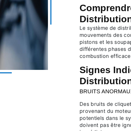
Comprendre
Distributio
Le système de distri
mouvements des comp
pistons et les soupa
différentes phases d
combustion efficace
Signes Ind
Distributio
BRUITS ANORMAU
Des bruits de clique
provenant du moteu
potentiels dans le 
doivent pas être ign