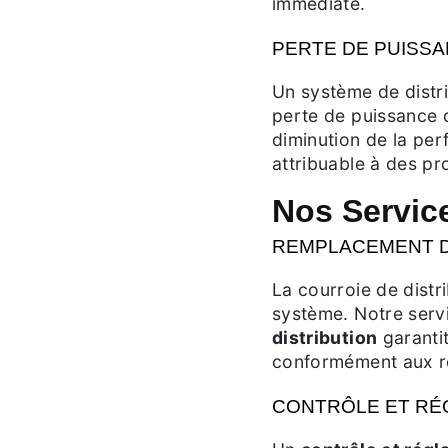
immédiate.
PERTE DE PUISS
Un système de distr
perte de puissance 
diminution de la per
attribuable à des pr
Nos Service
REMPLACEMENT DE
La courroie de distr
système. Notre serv
distribution
garantit
conformément aux r
CONTRÔLE ET RÉ