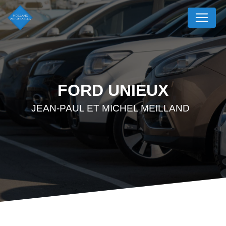
Panneau de gestion des cookies
FORD UNIEUX
JEAN-PAUL ET MICHEL MEILLAND