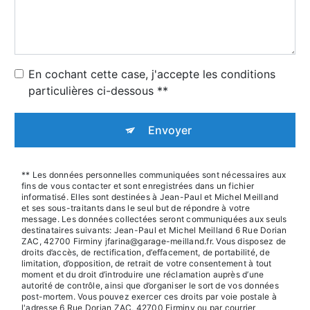
En cochant cette case, j'accepte les conditions
particulières ci-dessous **
Envoyer
** Les données personnelles communiquées sont nécessaires aux
fins de vous contacter et sont enregistrées dans un fichier
informatisé. Elles sont destinées à Jean-Paul et Michel Meilland
et ses sous-traitants dans le seul but de répondre à votre
message. Les données collectées seront communiquées aux seuls
destinataires suivants: Jean-Paul et Michel Meilland 6 Rue Dorian
ZAC, 42700 Firminy jfarina@garage-meilland.fr. Vous disposez de
droits d’accès, de rectification, d’effacement, de portabilité, de
limitation, d’opposition, de retrait de votre consentement à tout
moment et du droit d’introduire une réclamation auprès d’une
autorité de contrôle, ainsi que d’organiser le sort de vos données
post-mortem. Vous pouvez exercer ces droits par voie postale à
l'adresse 6 Rue Dorian ZAC, 42700 Firminy ou par courrier