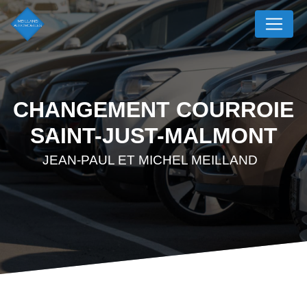
Panneau de gestion des cookies
CHANGEMENT COURROIE
SAINT-JUST-MALMONT
JEAN-PAUL ET MICHEL MEILLAND