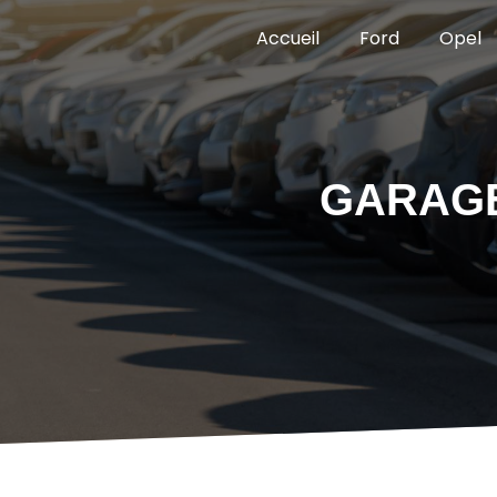
Panneau de gestion des cookies
Accueil
Ford
Opel
GARAGE