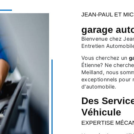
JEAN-PAUL ET MI
garage aut
Bienvenue chez Jean
Entretien Automobile
Vous cherchez un
g
Étienne? Ne cherche
Meilland, nous somme
exceptionnels pour 
d'automobile.
Des Service
Véhicule
EXPERTISE MÉCA