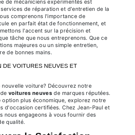
iée de mécaniciens expérimentés est
 services de réparation et d'entretien de la
 Nous comprenons l'importance de
cule en parfait état de fonctionnement, et
mettons l'accent sur la précision et
haque tâche que nous entreprenons. Que ce
tions majeures ou un simple entretien,
tre de bonnes mains.
 DE VOITURES NEUVES ET
e nouvelle voiture? Découvrez notre
e de
voitures neuves
de marques réputées.
e option plus économique, explorez notre
es d'occasion certifiées. Chez Jean-Paul et
us nous engageons à vous fournir des
de qualité.