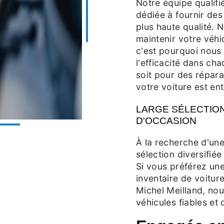
Notre équipe qualif
dédiée à fournir des
plus haute qualité.
maintenir votre véhi
c'est pourquoi nous 
l'efficacité dans c
soit pour des répara
votre voiture est en
LARGE SÉLECTION
D'OCCASION
À la recherche d'un
sélection diversifié
Si vous préférez un
inventaire de voitur
Michel Meilland, no
véhicules fiables et 