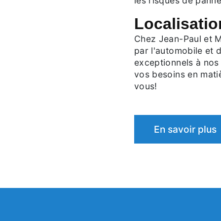
les risques de panne
Localisatio
Chez Jean-Paul et M
par l'automobile et 
exceptionnels à nos 
vos besoins en mati
vous!
En savoir plus