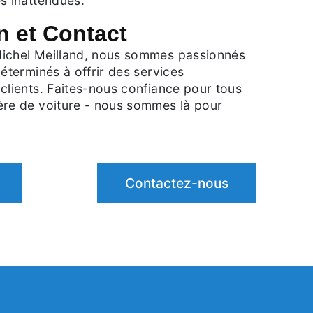
s inattendues.
n et Contact
ichel Meilland, nous sommes passionnés
déterminés à offrir des services
clients. Faites-nous confiance pour tous
ère de voiture - nous sommes là pour
Contactez-nous