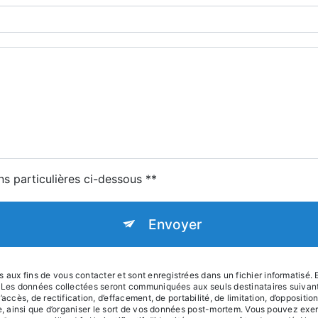
ns particulières ci-dessous **
Envoyer
x fins de vous contacter et sont enregistrées dans un fichier informatisé. E
e. Les données collectées seront communiquées aux seuls destinataires suiva
accès, de rectification, d’effacement, de portabilité, de limitation, d’oppositi
le, ainsi que d’organiser le sort de vos données post-mortem. Vous pouvez exer