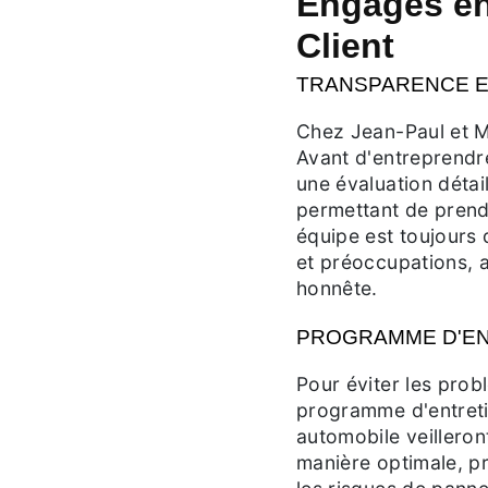
Engagés env
Client
TRANSPARENCE E
Chez Jean-Paul et Mi
Avant d'entreprendr
une évaluation détai
permettant de prendr
équipe est toujours
et préoccupations, 
honnête.
PROGRAMME D'EN
Pour éviter les prob
programme d'entreti
automobile veilleron
manière optimale, pr