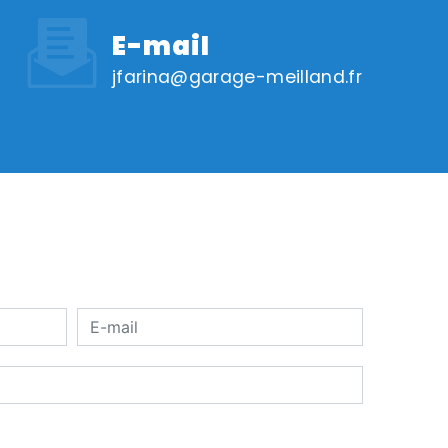
E-mail
jfarina@garage-meilland.fr