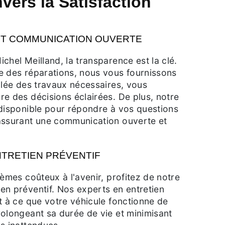
ers la Satisfaction
T COMMUNICATION OUVERTE
chel Meilland, la transparence est la clé.
e des réparations, nous vous fournissons
llée des travaux nécessaires, vous
e des décisions éclairées. De plus, notre
 disponible pour répondre à vos questions
assurant une communication ouverte et
TRETIEN PRÉVENTIF
lèmes coûteux à l'avenir, profitez de notre
en préventif. Nos experts en entretien
t à ce que votre véhicule fonctionne de
olongeant sa durée de vie et minimisant