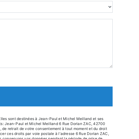
lles sont destinées à Jean-Paul et Michel Meilland et ses
nts: Jean-Paul et Michel Meilland 6 Rue Dorian ZAC, 42700
on, de retrait de votre consentement à tout moment et du droit
cer ces droits par voie postale à l'adresse 6 Rue Dorian ZAC,
ous conservons vos données pendant la période de prise de