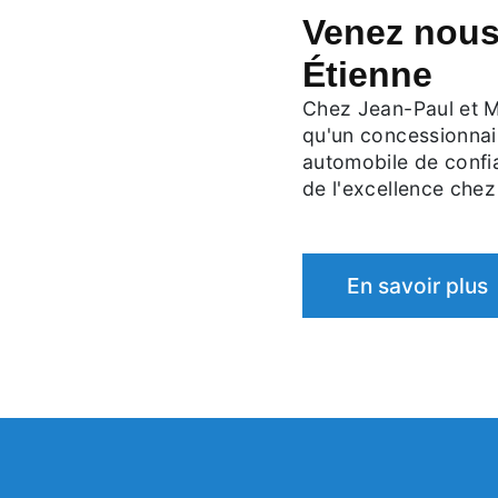
Venez nous 
Étienne
Chez Jean-Paul et M
qu'un concessionnai
automobile de confia
de l'excellence chez
En savoir plus