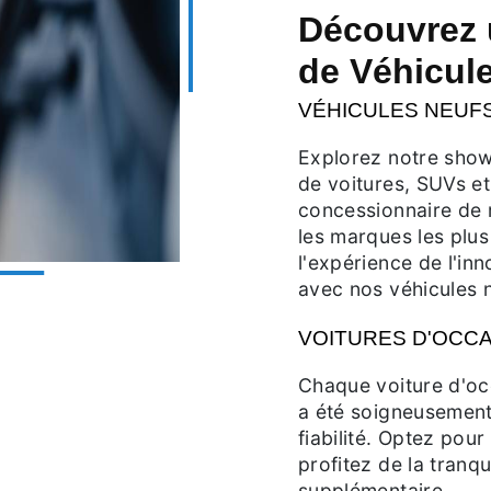
Découvrez
de Véhicul
VÉHICULES NEUF
Explorez notre show
de voitures, SUVs et
concessionnaire de 
les marques les plus
l'expérience de l'in
avec nos véhicules 
VOITURES D'OCCA
Chaque voiture d'oc
a été soigneusement 
fiabilité. Optez pour
profitez de la tranqu
supplémentaire.