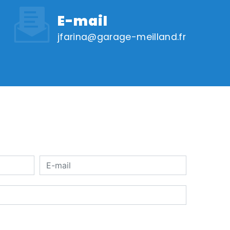
E-mail
jfarina@garage-meilland.fr