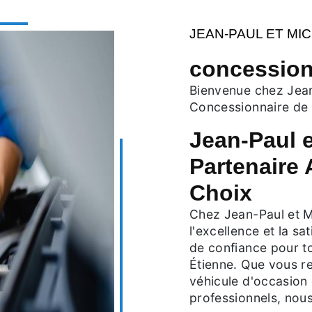
JEAN-PAUL ET MI
concession
Bienvenue chez Jean
Concessionnaire de 
Jean-Paul e
Partenaire
Choix
Chez Jean-Paul et M
l'excellence et la sa
de confiance pour t
Étienne. Que vous r
véhicule d'occasion 
professionnels, no