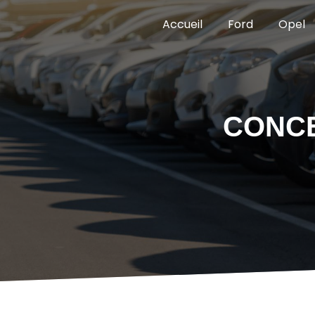
Panneau de gestion des cookies
Accueil
Ford
Opel
CONCE