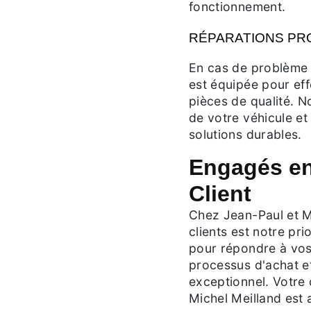
fonctionnement.
RÉPARATIONS PR
En cas de problème
est équipée pour ef
pièces de qualité. N
de votre véhicule e
solutions durables.
Engagés env
Client
Chez Jean-Paul et Mi
clients est notre pr
pour répondre à vos 
processus d'achat e
exceptionnel. Votre 
Michel Meilland est 