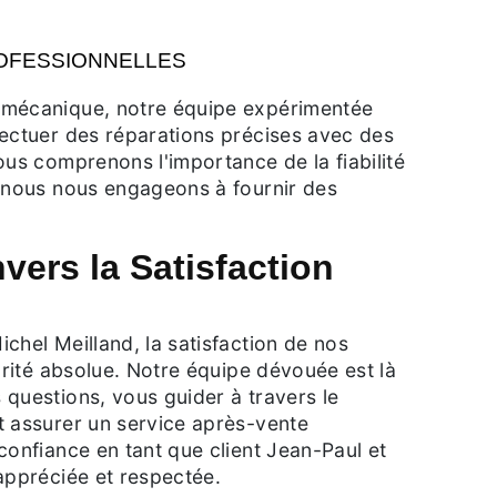
OFESSIONNELLES
 mécanique, notre équipe expérimentée
fectuer des réparations précises avec des
ous comprenons l'importance de la fiabilité
t nous nous engageons à fournir des
ers la Satisfaction
chel Meilland, la satisfaction de nos
iorité absolue. Notre équipe dévouée est là
questions, vous guider à travers le
t assurer un service après-vente
confiance en tant que client Jean-Paul et
appréciée et respectée.