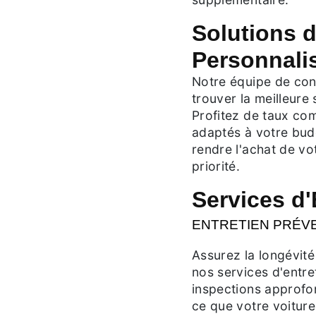
Solutions 
Personnali
Notre équipe de cons
trouver la meilleure
Profitez de taux com
adaptés à votre bud
rendre l'achat de vo
priorité.
Services d'
ENTRETIEN PRÉV
Assurez la longévité
nos services d'entre
inspections approfon
ce que votre voiture