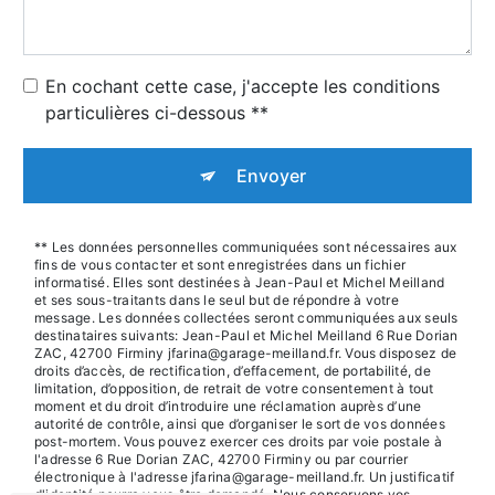
En cochant cette case, j'accepte les conditions
particulières ci-dessous **
Envoyer
** Les données personnelles communiquées sont nécessaires aux
fins de vous contacter et sont enregistrées dans un fichier
informatisé. Elles sont destinées à Jean-Paul et Michel Meilland
et ses sous-traitants dans le seul but de répondre à votre
message. Les données collectées seront communiquées aux seuls
destinataires suivants: Jean-Paul et Michel Meilland 6 Rue Dorian
ZAC, 42700 Firminy jfarina@garage-meilland.fr. Vous disposez de
droits d’accès, de rectification, d’effacement, de portabilité, de
limitation, d’opposition, de retrait de votre consentement à tout
moment et du droit d’introduire une réclamation auprès d’une
autorité de contrôle, ainsi que d’organiser le sort de vos données
post-mortem. Vous pouvez exercer ces droits par voie postale à
l'adresse 6 Rue Dorian ZAC, 42700 Firminy ou par courrier
électronique à l'adresse jfarina@garage-meilland.fr. Un justificatif
d'identité pourra vous être demandé. Nous conservons vos