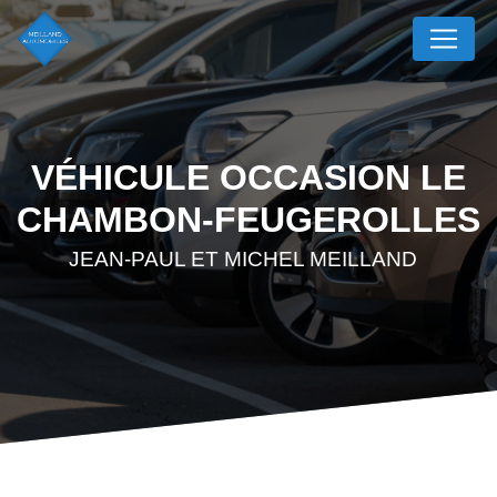
Panneau de gestion des cookies
VÉHICULE OCCASION LE
CHAMBON-FEUGEROLLES
JEAN-PAUL ET MICHEL MEILLAND