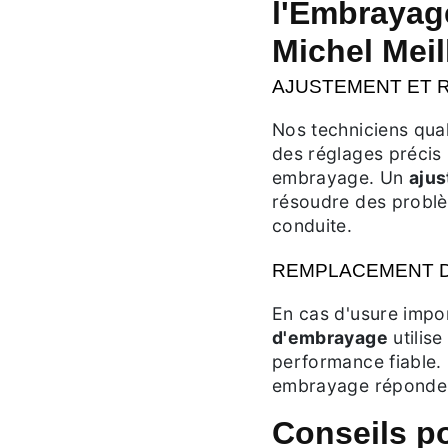
l'Embrayag
Michel Meil
AJUSTEMENT ET 
Nos techniciens qual
des réglages précis
embrayage. Un
aju
résoudre des problè
conduite.
REMPLACEMENT D
En cas d'usure impo
d'embrayage
utilise
performance fiable. 
embrayage réponde 
Conseils p