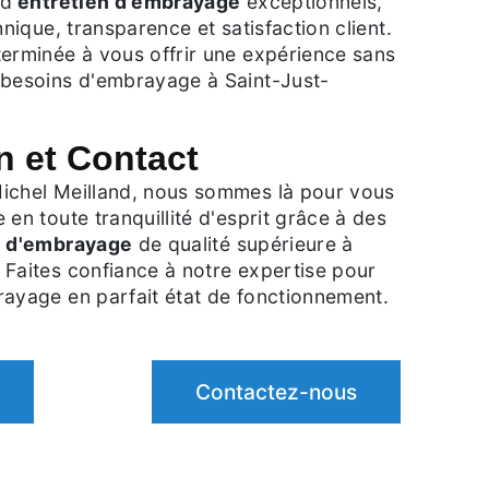
d'
entretien d'embrayage
exceptionnels,
hnique, transparence et satisfaction client.
terminée à vous offrir une expérience sans
 besoins d'embrayage à Saint-Just-
n et Contact
ichel Meilland, nous sommes là pour vous
 en toute tranquillité d'esprit grâce à des
n d'embrayage
de qualité supérieure à
 Faites confiance à notre expertise pour
rayage en parfait état de fonctionnement.
Contactez-nous