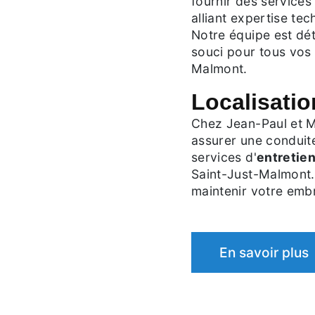
fournir des services 
alliant expertise tec
Notre équipe est dé
souci pour tous vos
Malmont.
Localisatio
Chez Jean-Paul et M
assurer une conduite
services d'
entretie
Saint-Just-Malmont.
maintenir votre emb
En savoir plus