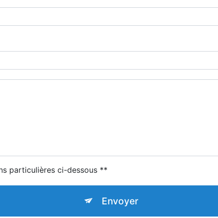
ns particulières ci-dessous **
Envoyer