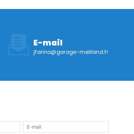
E-mail
jfarina@garage-meilland.fr