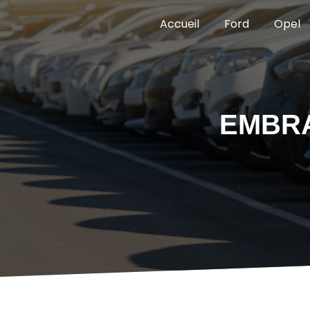
Panneau de gestion des cookies
Accueil
Ford
Opel
EMBRA