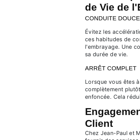
de Vie de 
CONDUITE DOUCE
Évitez les accélérat
ces habitudes de co
l'embrayage. Une co
sa durée de vie.
ARRÊT COMPLET
Lorsque vous êtes à
complètement plutôt
enfoncée. Cela rédui
Engagement
Client
Chez Jean-Paul et M