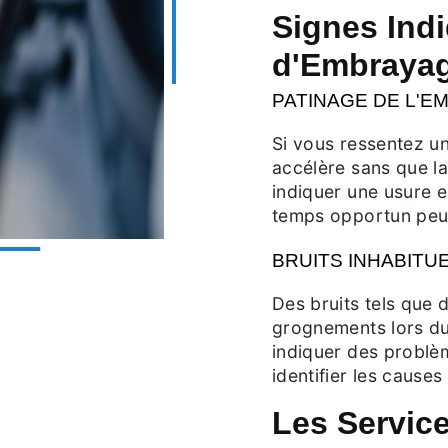
Signes Ind
d'Embraya
PATINAGE DE L'E
Si vous ressentez u
accélère sans que la
indiquer une usure 
temps opportun peu
BRUITS INHABITU
Des bruits tels que 
grognements lors d
indiquer des problèm
identifier les cause
Les Service