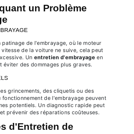
iquant un Problème
ge
MBRAYAGE
n patinage de l'embrayage, où le moteur
 vitesse de la voiture ne suive, cela peut
excessive. Un
entretien d'embrayage
en
t éviter des dommages plus graves.
ELS
des grincements, des cliquetis ou des
u fonctionnement de l'embrayage peuvent
es potentiels. Un diagnostic rapide peut
s et prévenir des réparations coûteuses.
s d'Entretien de