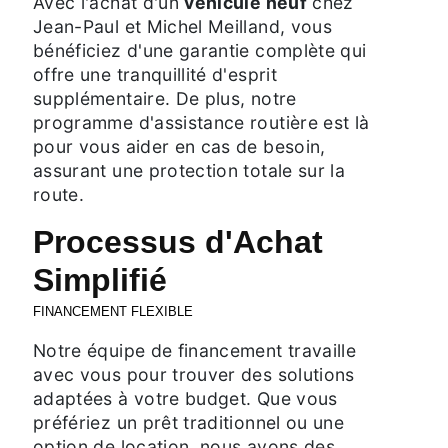
Avec l'achat d'un
véhicule neuf
chez
Jean-Paul et Michel Meilland, vous
bénéficiez d'une garantie complète qui
offre une tranquillité d'esprit
supplémentaire. De plus, notre
programme d'assistance routière est là
pour vous aider en cas de besoin,
assurant une protection totale sur la
route.
Processus d'Achat
Simplifié
FINANCEMENT FLEXIBLE
Notre équipe de financement travaille
avec vous pour trouver des solutions
adaptées à votre budget. Que vous
préfériez un prêt traditionnel ou une
option de location, nous avons des