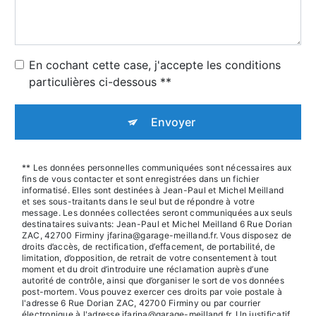
En cochant cette case, j'accepte les conditions
particulières ci-dessous **
Envoyer
** Les données personnelles communiquées sont nécessaires aux
fins de vous contacter et sont enregistrées dans un fichier
informatisé. Elles sont destinées à Jean-Paul et Michel Meilland
et ses sous-traitants dans le seul but de répondre à votre
message. Les données collectées seront communiquées aux seuls
destinataires suivants: Jean-Paul et Michel Meilland 6 Rue Dorian
ZAC, 42700 Firminy jfarina@garage-meilland.fr. Vous disposez de
droits d’accès, de rectification, d’effacement, de portabilité, de
limitation, d’opposition, de retrait de votre consentement à tout
moment et du droit d’introduire une réclamation auprès d’une
autorité de contrôle, ainsi que d’organiser le sort de vos données
post-mortem. Vous pouvez exercer ces droits par voie postale à
l'adresse 6 Rue Dorian ZAC, 42700 Firminy ou par courrier
électronique à l'adresse jfarina@garage-meilland.fr. Un justificatif