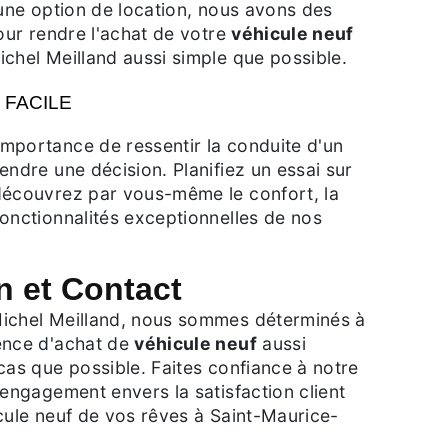
 une option de location, nous avons des
pour rendre l'achat de votre
véhicule neuf
chel Meilland aussi simple que possible.
 FACILE
mportance de ressentir la conduite d'un
endre une décision. Planifiez un essai sur
découvrez par vous-même le confort, la
onctionnalités exceptionnelles de nos
n et Contact
ichel Meilland, nous sommes déterminés à
ence d'achat de
véhicule neuf
aussi
cas que possible. Faites confiance à notre
 engagement envers la satisfaction client
cule neuf de vos rêves à Saint-Maurice-