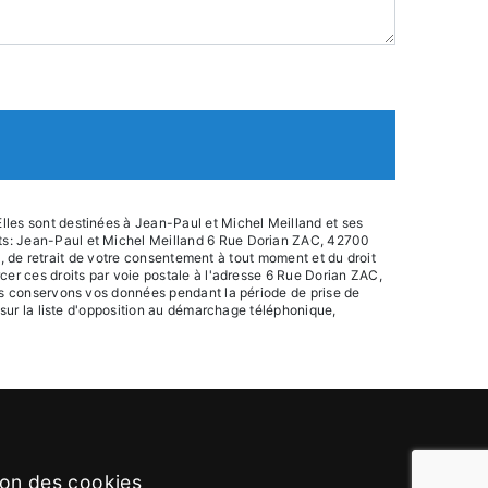
lles sont destinées à Jean-Paul et Michel Meilland et ses
nts: Jean-Paul et Michel Meilland 6 Rue Dorian ZAC, 42700
on, de retrait de votre consentement à tout moment et du droit
cer ces droits par voie postale à l'adresse 6 Rue Dorian ZAC,
ous conservons vos données pendant la période de prise de
 sur la liste d'opposition au démarchage téléphonique,
ion des cookies