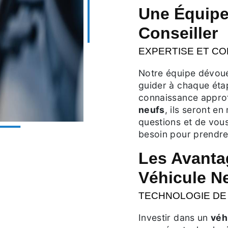
Une Équipe
Conseiller
EXPERTISE ET C
Notre équipe dévoué
guider à chaque éta
connaissance approf
neufs
, ils seront e
questions et de vous
besoin pour prendre 
Les Avanta
Véhicule N
TECHNOLOGIE DE
Investir dans un
véh