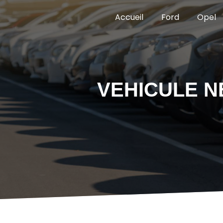
Panneau de gestion des cookies
Accueil
Ford
Opel
VEHICULE N