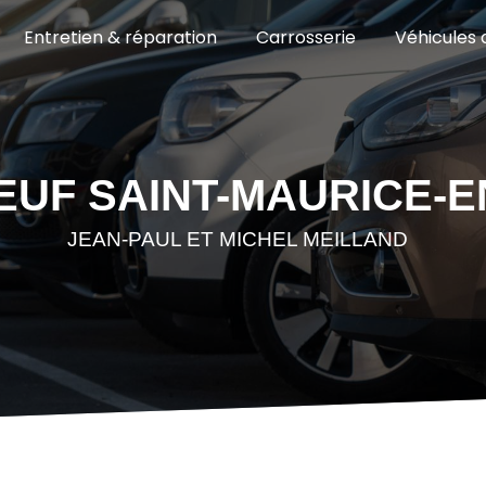
Entretien & réparation
Carrosserie
Véhicules 
EUF SAINT-MAURICE-
JEAN-PAUL ET MICHEL MEILLAND