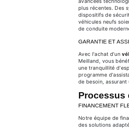
avancées technologiq
plus récentes. Des s
dispositifs de sécur
véhicules neufs soie
de conduite moderne
GARANTIE ET ASS
Avec l'achat d'un
vé
Meilland, vous bénéf
une tranquillité d'es
programme d'assista
de besoin, assurant 
Processus 
FINANCEMENT FL
Notre équipe de fin
des solutions adapt