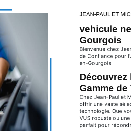
JEAN-PAUL ET MI
vehicule ne
Gourgois
Bienvenue chez Jean
de Confiance pour l
en-Gourgois
Découvrez l
Gamme de 
Chez Jean-Paul et M
offrir une vaste sél
technologie. Que vo
VUS robuste ou une 
parfait pour répondr