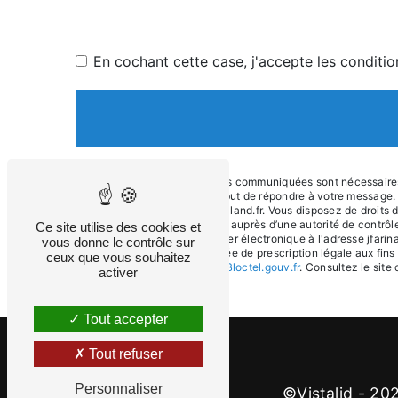
En cochant cette case, j'accepte les conditio
** Les données personnelles communiquées sont nécessaires au
sous-traitants dans le seul but de répondre à votre messag
Firminy jfarina@garage-meilland.fr. Vous disposez de droits d’
d’introduire une réclamation auprès d’une autorité de contrô
Ce site utilise des cookies et
42700 Firminy ou par courrier électronique à l'adresse jfari
vous donne le contrôle sur
contact puis pendant la durée de prescription légale aux fins
ceux que vous souhaitez
disponible à cette adresse:
Bloctel.gouv.fr
. Consultez le site 
activer
Tout accepter
Tout refuser
Personnaliser
©
Vistalid
- 202