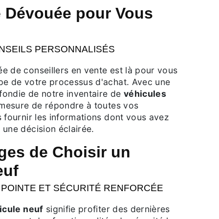
 Dévouée pour Vous
ONSEILS PERSONNALISÉS
e de conseillers en vente est là pour vous
pe de votre processus d'achat. Avec une
ondie de notre inventaire de
véhicules
n mesure de répondre à toutes vos
 fournir les informations dont vous avez
une décision éclairée.
ges de Choisir un
euf
 POINTE ET SÉCURITÉ RENFORCÉE
icule neuf
signifie profiter des dernières