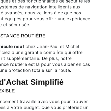
ues et des fonctionnalités de sécurité les
ystèmes de navigation intelligents aux
ité avancés, nous veillons à ce que nos
nt équipés pour vous offrir une expérience
 et sécurisée.
ISTANCE ROUTIÈRE
hicule neuf
chez Jean-Paul et Michel
iciez d'une garantie complète qui offre
prit supplémentaire. De plus, notre
nce routière est là pour vous aider en cas
une protection totale sur la route.
d'Achat Simplifié
EXIBLE
ancement travaille avec vous pour trouver
ées à votre budget. Que vous préfériez un