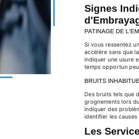
Signes Ind
d'Embraya
PATINAGE DE L'E
Si vous ressentez u
accélère sans que la
indiquer une usure 
temps opportun peu
BRUITS INHABITU
Des bruits tels que 
grognements lors d
indiquer des problèm
identifier les cause
Les Service