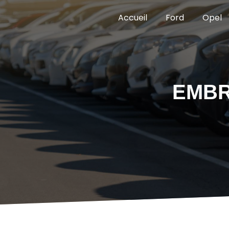
Panneau de gestion des cookies
Accueil
Ford
Opel
EMBR