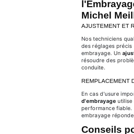
l'Embrayag
Michel Meil
AJUSTEMENT ET 
Nos techniciens qual
des réglages précis
embrayage. Un
aju
résoudre des problè
conduite.
REMPLACEMENT D
En cas d'usure impo
d'embrayage
utilise
performance fiable. 
embrayage réponde 
Conseils p