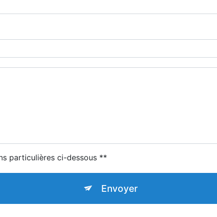
ns particulières ci-dessous **
Envoyer