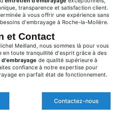
d'
entretien d'embrayage
exceptionnels,
hnique, transparence et satisfaction client.
terminée à vous offrir une expérience sans
 besoins d'embrayage à Roche-la-Molière.
n et Contact
ichel Meilland, nous sommes là pour vous
 en toute tranquillité d'esprit grâce à des
n d'embrayage
de qualité supérieure à
ites confiance à notre expertise pour
rayage en parfait état de fonctionnement.
Contactez-nous