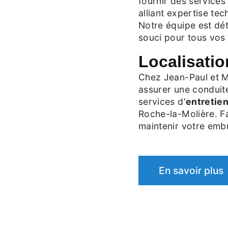
fournir des services 
alliant expertise tec
Notre équipe est dé
souci pour tous vos
Localisatio
Chez Jean-Paul et M
assurer une conduite
services d'
entretie
Roche-la-Molière. Fa
maintenir votre emb
En savoir plus