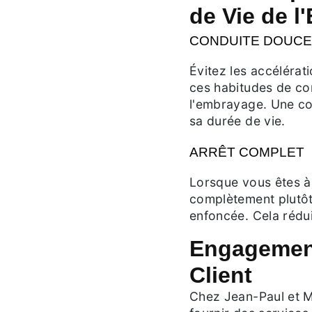
de Vie de 
CONDUITE DOUCE
Évitez les accélérat
ces habitudes de co
l'embrayage. Une co
sa durée de vie.
ARRÊT COMPLET
Lorsque vous êtes à
complètement plutôt
enfoncée. Cela rédui
Engagement
Client
Chez Jean-Paul et M