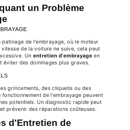
iquant un Problème
ge
MBRAYAGE
n patinage de l'embrayage, où le moteur
 vitesse de la voiture ne suive, cela peut
excessive. Un
entretien d'embrayage
en
t éviter des dommages plus graves.
ELS
des grincements, des cliquetis ou des
u fonctionnement de l'embrayage peuvent
es potentiels. Un diagnostic rapide peut
s et prévenir des réparations coûteuses.
s d'Entretien de