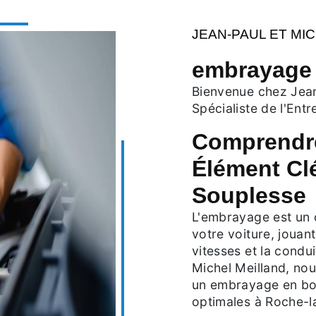
JEAN-PAUL ET MI
embrayage 
Bienvenue chez Jean
Spécialiste de l'Ent
Comprendre
Élément Cl
Souplesse
L'embrayage est un 
votre voiture, jouan
vitesses et la condui
Michel Meilland, no
un embrayage en bo
optimales à Roche-l